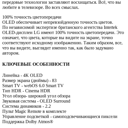
передовые технологии заставляют восхищаться. Всё, что вы
любите в телевизоре. Во всех смыслах.
100% точность цветопередачи
OLED обеспечивает непревзойденную точность цветов.
По независимой экспертизе британского агентства Intertek
OLED-дисплеи LG имеют 100% точность цветопередачи. Это
означает, что цвета, которые вы видите на экране, точно
соответствуют исходному изображению. Таким образом, все,
что вы видите, выглядит именно так, как было задумано
автором.
КЛЮЧЕВЫЕ ОСОБЕННОСТИ
Линейка - 4K OLED
Размер экрана (дюймы) - 83
Smart TV - webOS 6.0 Smart TV
Тип HDR - Cinema HDR
Угол обзора- широкий угол обзора
Звуковая система - OLED Surround
Система динамиков - 2.2
Пульт Magic Remote в комплекте
Управление подсветкой - самоподсвечивающиеся пиксели
Поддержка Dolby Atmos®