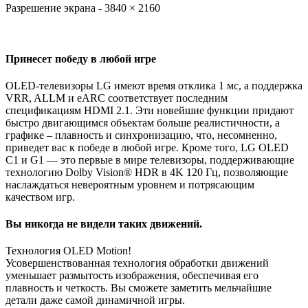
Разрешение экрана - 3840 × 2160
Принесет победу в любой игре
OLED-телевизоры LG имеют время отклика 1 мс, а поддержка
VRR, ALLM и eARC соответствует последним
спецификациям HDMI 2.1. Эти новейшие функции придают
быстро двигающимся объектам больше реалистичности, а
графике – плавность и синхронизацию, что, несомненно,
приведет вас к победе в любой игре. Кроме того, LG OLED
C1 и G1 — это первые в мире телевизоры, поддерживающие
технологию Dolby Vision® HDR в 4K 120 Гц, позволяющие
наслаждаться невероятным уровнем и потрясающим
качеством игр.
Вы никогда не видели таких движений.
Технология OLED Motion!
Усовершенствованная технология обработки движений
уменьшает размытость изображения, обеспечивая его
плавность и четкость. Вы сможете заметить мельчайшие
детали даже самой динамичной игры.