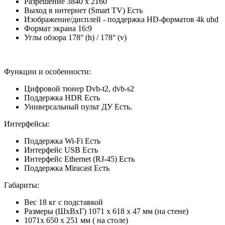
Разрешение 3840 x 2160
Выход в интернет (Smart TV) Есть
Изображение/дисплей - поддержка HD-форматов 4k uhd
Формат экрана 16:9
Углы обзора 178° (h) / 178° (v)
Функции и особенности:
Цифровой тюнер Dvb-t2, dvb-s2
Поддержка HDR Есть
Универсальный пульт ДУ Есть.
Интерфейсы:
Поддержка Wi-Fi Есть
Интерфейс USB Есть
Интерфейс Ethernet (RJ-45) Есть
Поддержка Miracast Есть
Габариты:
Вес 18 кг с подставкой
Размеры (ШхВхГ) 1071 x 618 x 47 мм (на стене)
1071х 650 х 251 мм ( на столе)