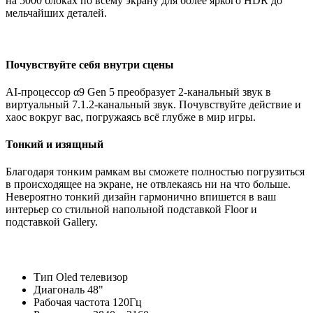
на 5000 блоках по всему экрану для более яркого HDR до
мельчайших деталей.
Почувствуйте себя внутри сцены
AI-процессор α9 Gen 5 преобразует 2-канальный звук в
виртуальный 7.1.2-канальный звук. Почувствуйте действие и
хаос вокруг вас, погружаясь всё глубже в мир игры.
Тонкий и изящный
Благодаря тонким рамкам вы сможете полностью погрузиться
в происходящее на экране, не отвлекаясь ни на что больше.
Невероятно тонкий дизайн гармонично впишется в ваш
интерьер со стильной напольной подставкой Floor и
подставкой Gallery.
Тип Oled телевизор
Диагональ 48"
Рабочая частота 120Гц