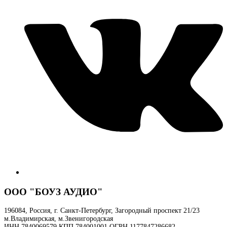
ООО "БОУЗ АУДИО"
196084, Россия, г. Санкт-Петербург, Загородный проспект 21/23
м.Владимирская, м.Звенигородская
ИНН 7840069579 КПП 784001001 ОГРН 1177847286682