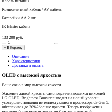
Кабель питания
Компонентный кабель / AV кабель
Батарейки АА 2 шт
IR Blaster кабель
133 200
руб.
+ В Корзину
Описание
Характеристики
Доставка и оплата
OLED с высокой яркостью
Ваше окно в мир высокой яркости
Усиление живой красоты самоподсвечивающихся пикселей
LG OLED. Brightness Booster выводит на новый уровень
усовершенствования интеллектуального процессора α9 Gen 5,
обеспечивая до 20%2больше яркости. Теперь изображения
выглядят более выразительными благодаря высокой