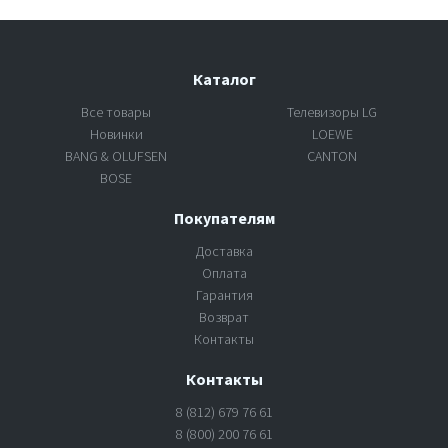
Каталог
Все товары
Телевизоры LG
Новинки
LOEWE
BANG & OLUFSEN
CANTON
BOSE
Покупателям
Доставка
Оплата
Гарантия
Возврат
Контакты
Контакты
8 (812) 679 76 61
8 (800) 200 76 61