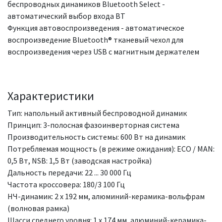
беспроводных динамиков Bluetooth Select -
автоматический выбор входа BT
Функция автовоспроизведения - автоматическое
воспроизведение Bluetooth® тканевый чехол для
воспроизведения через USB с магнитным держателем
Характеристики
Тип: напольный активный беспроводной динамик
Принцип: 3-полосная фазоинверторная система
Производительность системы: 600 Вт на динамик
Потребляемая мощность (в режиме ожидания): ECO / MAN:
0,5 Вт, NSB: 1,5 Вт (заводская настройка)
Дальность передачи: 22 ... 30 000 Гц
Частота кроссовера: 180/3 100 Гц
НЧ-динамик: 2 x 192 мм, алюминий-керамика-вольфрам
(волновая рамка)
Шасси среднего уровня: 1 x 174 мм, алюминий-керамика-