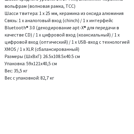
вольфрам (волновая рамка, TCC)
Шасси твитера: 1 x 25 мм, керамика из оксида алюминия
Связь: 1 x аналоговый вход (chinch) / 1 x интерфейс
Bluetooth® 3.0 (декодирование apt-X® для передачи в
качестве CD) / 1 x цифровой вход (коаксиальный) / 1 x
цифровой вход (оптический) / 1 x USB-вход с технологией
XMOS / 1 x XLR (сбалансированный)
Размеры (ШxВxГ): 26.5х108.5х40.5 см
Упаковка: 59x121x40,5 см
Вес: 35,5 кг
Вес с упаковкой: 82,7 кг