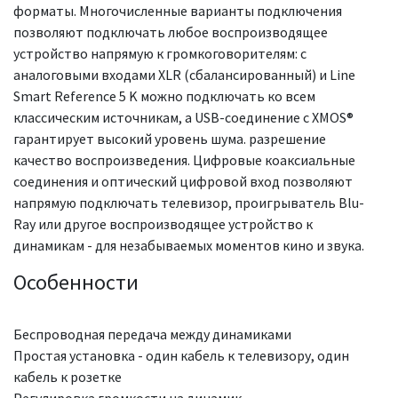
форматы. Многочисленные варианты подключения
позволяют подключать любое воспроизводящее
устройство напрямую к громкоговорителям: с
аналоговыми входами XLR (сбалансированный) и Line
Smart Reference 5 K можно подключать ко всем
классическим источникам, а USB-соединение с XMOS®
гарантирует высокий уровень шума. разрешение
качество воспроизведения. Цифровые коаксиальные
соединения и оптический цифровой вход позволяют
напрямую подключать телевизор, проигрыватель Blu-
Ray или другое воспроизводящее устройство к
динамикам - для незабываемых моментов кино и звука.
Особенности
Беспроводная передача между динамиками
Простая установка - один кабель к телевизору, один
кабель к розетке
Регулировка громкости на динамик