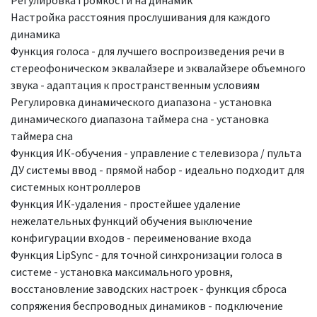
Настройка расстояния прослушивания для каждого
динамика
Функция голоса - для лучшего воспроизведения речи в
стереофоническом эквалайзере и эквалайзере объемного
звука - адаптация к пространственным условиям
Регулировка динамического диапазона - установка
динамического диапазона таймера сна - установка
таймера сна
Функция ИК-обучения - управление с телевизора / пульта
ДУ системы ввод - прямой набор - идеально подходит для
системных контроллеров
Функция ИК-удаления - простейшее удаление
нежелательных функций обучения выключение
конфигурации входов - переименование входа
Функция LipSync - для точной синхронизации голоса в
системе - установка максимального уровня,
восстановление заводских настроек - функция сброса
сопряжения беспроводных динамиков - подключение