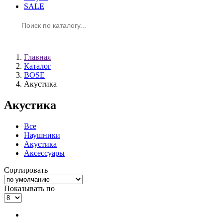
SALE
Корзина
Главная
Каталог
BOSE
Акустика
Акустика
Все
Наушники
Акустика
Аксессуары
Сортировать
Показывать по