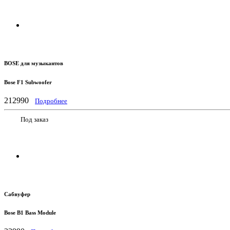
BOSE для музыкантов
Bose F1 Subwoofer
212990
Подробнее
Под заказ
Сабвуфер
Bose B1 Bass Module