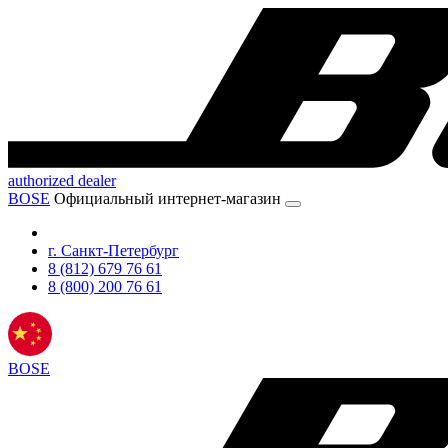
authorized dealer
BOSE
Официальный интернет-магазин
г. Санкт-Петербург
8 (812) 679 76 61
8 (800) 200 76 61
BOSE