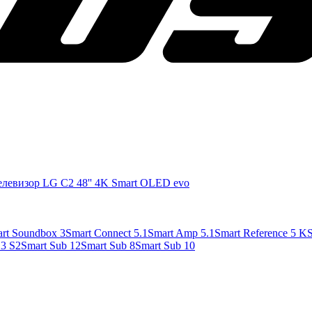
елевизор LG C2 48'' 4K Smart OLED evo
rt Soundbox 3
Smart Connect 5.1
Smart Amp 5.1
Smart Reference 5 K
S
3 S2
Smart Sub 12
Smart Sub 8
Smart Sub 10