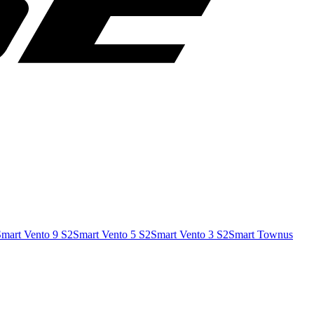
mart Vento 9 S2
Smart Vento 5 S2
Smart Vento 3 S2
Smart Townus