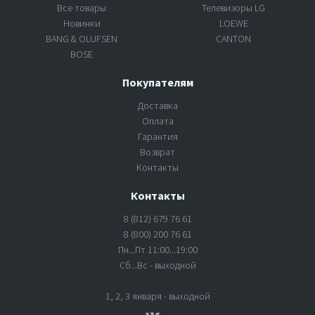
Все товары
Телевизоры LG
Новинки
LOEWE
BANG & OLUFSEN
CANTON
BOSE
Покупателям
Доставка
Оплата
Гарантия
Возврат
Контакты
Контакты
8 (812) 679 76 61
8 (800) 200 76 61
Пн...Пт 11:00...19:00
Сб...Вс - выходной
1, 2, 3 января - выходной