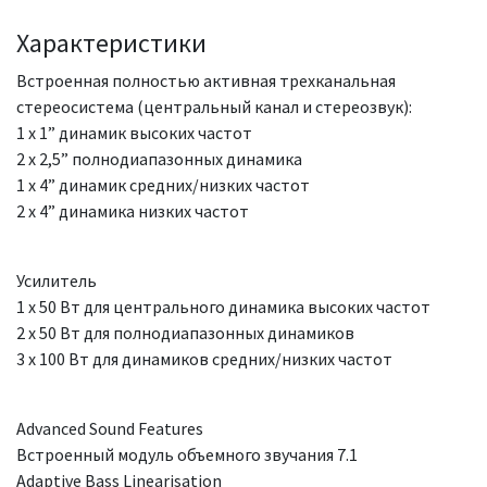
Характеристики
Встроенная полностью активная трехканальная
стереосистема (центральный канал и стереозвук):
1 x 1” динамик высоких частот
2 x 2,5” полнодиапазонных динамика
1 x 4” динамик средних/низких частот
2 x 4” динамика низких частот
Усилитель
1 x 50 Вт для центрального динамика высоких частот
2 x 50 Вт для полнодиапазонных динамиков
3 x 100 Вт для динамиков средних/низких частот
Advanced Sound Features
Встроенный модуль объемного звучания 7.1
Adaptive Bass Linearisation