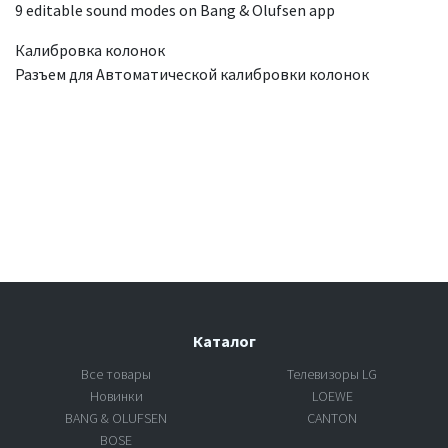
9 editable sound modes on Bang & Olufsen app
Калибровка колонок
Разъем для Автоматической калибровки колонок
Каталог
Все товары
Телевизоры LG
Новинки
LOEWE
BANG & OLUFSEN
CANTON
BOSE