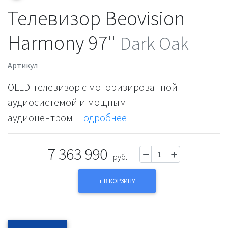
Телевизор Beovision
Harmony 97''
Dark Oak
Артикул
OLED-телевизор с моторизированной
аудиосистемой и мощным
аудиоцентром
Подробнее
7 363 990
руб.
+ В КОРЗИНУ