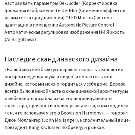
настраивать параметры De-Judder (Корректировка
дрожания изображения) и De-Blur (Снижение эффектов
размытости при движении) OLED Motion Система
адаптации в помещении Automatic Picture Control –
Автоматическая регулировка изображения ИИ Яркость
(AI Brightness)
Наследие скандинавского дизайна
«Нашей миссией было усовершенствовать технологии
воспроизведения звука и видео, и воплотить их в
дизайне, которым можно гордиться у себя дома. Дерево
всегда было важной частью скандинавской архитектуры
и мебельного дизайна из-за его индивидуального
характера, прочности и универсальности, и мы гордимся
тем, что используем его в Beovision Harmony», — говорит
Джон Моллангер (John Mollanger), исполнительный вице-
президент Bang & Olufsen по бренду и рынкам.