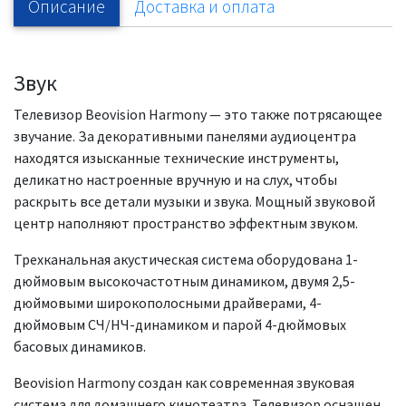
Описание
Доставка и оплата
Звук
Телевизор Beovision Harmony — это также потрясающее
звучание. За декоративными панелями аудиоцентра
находятся изысканные технические инструменты,
деликатно настроенные вручную и на слух, чтобы
раскрыть все детали музыки и звука. Мощный звуковой
центр наполняют пространство эффектным звуком.
Трехканальная акустическая система оборудована 1-
дюймовым высокочастотным динамиком, двумя 2,5-
дюймовыми широкополосными драйверами, 4-
дюймовым СЧ/НЧ-динамиком и парой 4-дюймовых
басовых динамиков.
Beovision Harmony создан как современная звуковая
система для домашнего кинотеатра. Телевизор оснащен