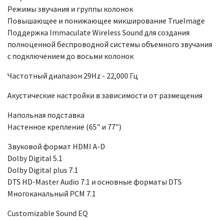
Режимы звучания и группы колонок
Повышающее и понижающее микширование TrueImage
Поддержка Immaculate Wireless Sound для создания
полноценной беспроводной системы объемного звучания
с подключением до восьми колонок
Частотный диапазон 29Hz - 22,000 Гц
Акустические настройки в зависимости от размещения
Напольная подставка
Настенное крепление (65" и 77")
Звуковой формат HDMI A-D
Dolby Digital 5.1
Dolby Digital plus 7.1
DTS HD-Master Audio 7.1 и основные форматы DTS
Многоканальный PCM 7.1
Customizable Sound EQ