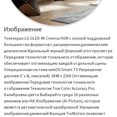
Изображение
Телеэкран LG OLED 4K Cinema HDR с полной поддержкой
большинства форматов с расширенным динамическим
диапазоном Идеальный черный Широкий угол просмотра
Передовая технология тонального отображения, которая
обеспечивает оптимизацию каждой отдельной сцены
Операционная система webOS Smart TV Разрешение
дисплея (Г x В, пикселей): 3840 x 2160 Оптимизация
изображения Передовая технология тонального
отображения Технология True Color Accuracy Pro
Калибровка цвета Выбирайте среди 10 различных
режимов или ИИ Изображение (AI Picture), которое
является автоматической калибровкой. Улучшение
изображения движений Функция TruMotion позволяет